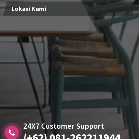
Lokasi Kami
24X7 Customer Support
(+62) 081-262211944