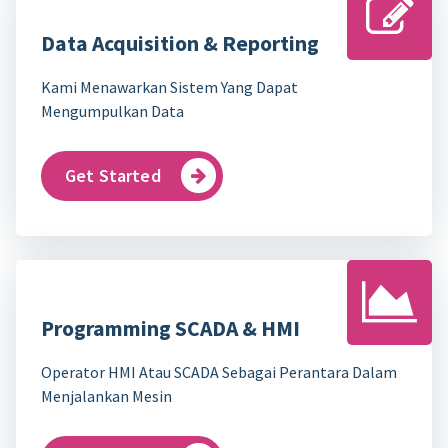
Data Acquisition & Reporting
Kami Menawarkan Sistem Yang Dapat
Mengumpulkan Data
Get Started
Programming SCADA & HMI
Operator HMI Atau SCADA Sebagai Perantara Dalam
Menjalankan Mesin